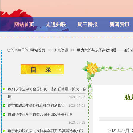
网站首页
走进妇联
周三播报
新闻资讯
您的当前位置：
网站首页
>>
新闻资讯
>>
助力家长与孩子高效沟通——遂宁
目 ​​录
市妇联传达学习全国妇联、省妇联常委（扩大）会
助
议
2026-08-02
遂宁市2026年暑期托育托管圆满收官
2026-07-31
市妇联传达学习市委八届十四次全会精神
2026-07-29
2025年
遂宁市妇联八届九次执委会召开 马英当选市妇联