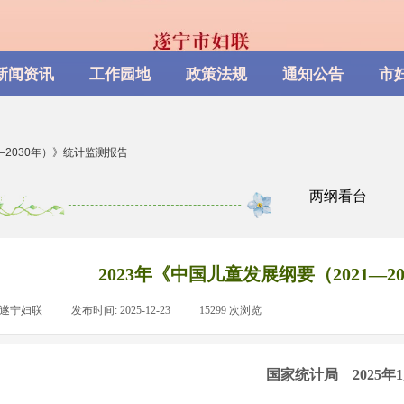
新闻资讯
工作园地
政策法规
通知公告
市
—2030年）》统计监测报告
两纲看台
2023年《中国儿童发展纲要（2021—
遂宁妇联
|
发布时间:
2025-12-23
|
15299
次浏览
|
国家统计局 2025年