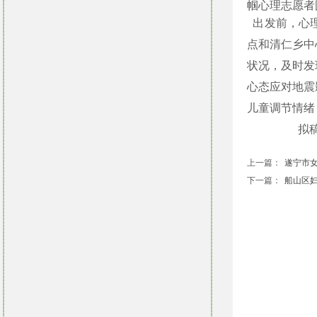
帼心理志愿者
出发前，心理
点和清仁乡中
状况，及时发
心态应对地震
儿童调节情绪
拟稿人
上一篇：
遂宁市女书
下一篇：
船山区妇联