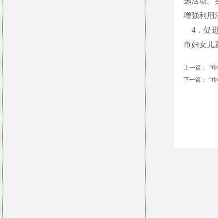
选活动。
增强利用
4．促
市妇女儿
上一篇：
“巾
下一篇：
​“