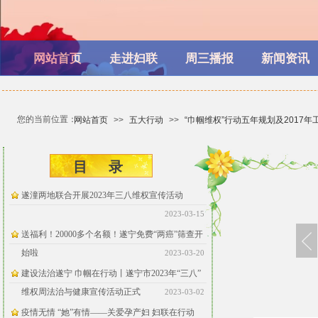
网站首页
走进妇联
周三播报
新闻资讯
您的当前位置：
网站首页
>>
五大行动
>>
“巾帼维权”行动五年规划及2017年
目 ​​录
遂潼两地联合开展2023年三八维权宣传活动
2023-03-15
送福利！20000多个名额！遂宁免费“两癌”筛查开
始啦
2023-03-20
建设法治遂宁 巾帼在行动丨遂宁市2023年“三八”
维权周法治与健康宣传活动正式
2023-03-02
疫情无情 “她”有情——关爱孕产妇 妇联在行动